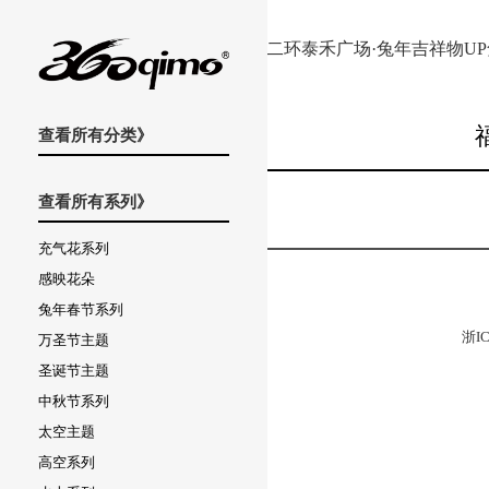
当前页 >> 福州东二环泰禾广场·兔年吉祥物U
查看所有分类》
查看所有系列》
充气花系列
感映花朵
兔年春节系列
浙IC
万圣节主题
圣诞节主题
中秋节系列
太空主题
高空系列