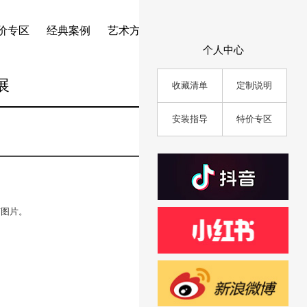
价专区
经典案例
艺术方案
个人中心
展
收藏清单
定制说明
安装指导
特价专区
有图片。