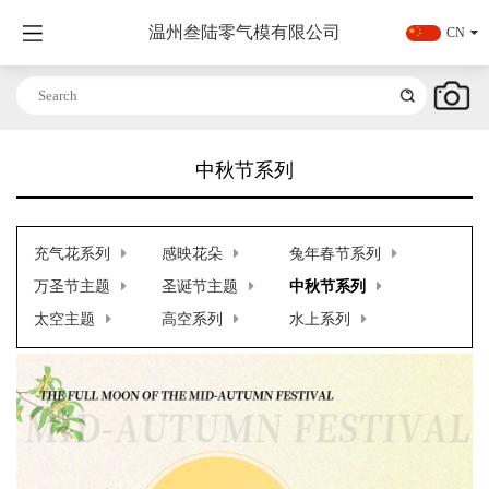
温州叁陆零气模有限公司
CN
中秋节系列
充气花系列
感映花朵
兔年春节系列
万圣节主题
圣诞节主题
中秋节系列
太空主题
高空系列
水上系列