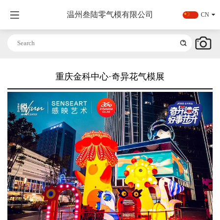
温州叁陆零气模有限公司
CN
重庆金科中心·奇异花气模展