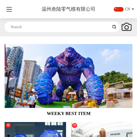
温州叁陆零气模有限公司
CN
WEEKY BEST ITEM