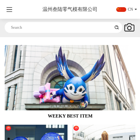
温州叁陆零气模有限公司
CN
WEEKY BEST ITEM